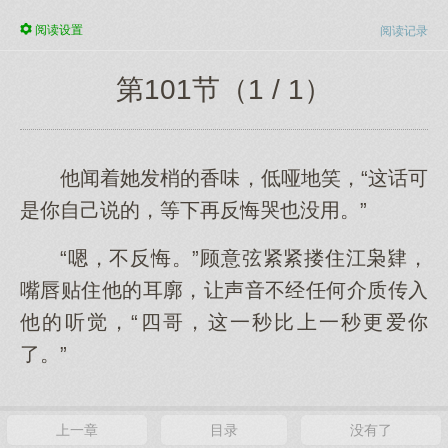
阅读
设置
阅读记录
第101节（1 / 1）
他闻着她发梢的香味，低哑地笑，“这话可
是你自己说的，等下再反悔哭也没用。”
“嗯，不反悔。”顾意弦紧紧搂住江枭肄，
嘴唇贴住他的耳廓，让声音不经任何介质传入
他的听觉，“四哥，这一秒比上一秒更爱你
了。”
上一章
目录
没有了