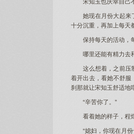
宋知玉也庆幸自己
她现在月份大起来
十分沉重，再加上每天
保持每天的活动，
哪里还能有精力去
这么想着，之前压
着开出去，看她不舒服
刹那就让宋知玉舒适地
“辛苦你了。”
看着她的样子，程
“媳妇，你现在月