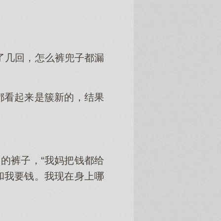
了几回，怎么裤兜子都漏
都看起来是簇新的，结果
的裤子，“我妈把钱都给
和我要钱。我现在身上哪