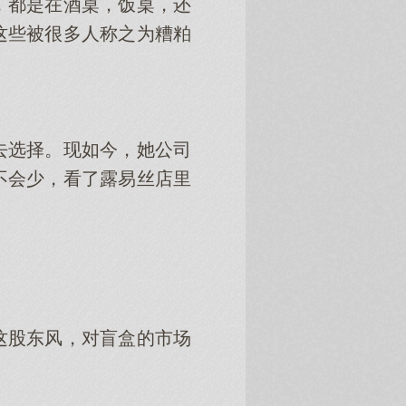
，都是在酒桌，饭桌，还
这些被很多人称之为糟粕
去选择。现如今，她公司
不会少，看了露易丝店里
这股东风，对盲盒的市场