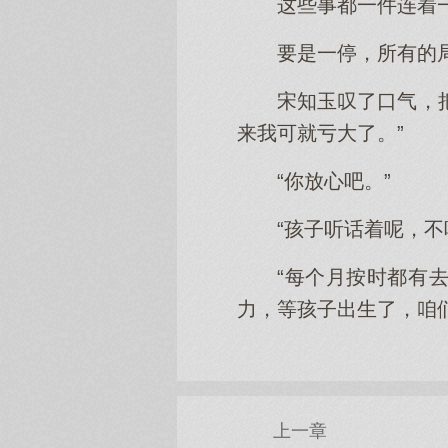
这些事都一件连着
要是一停，所有的
宋知玉叹了口气，
来我可就亏大了。”
“你放心吧。”
“孩子听话着呢，不
“每个月按时都有
力，等孩子出生了，咱
上一章