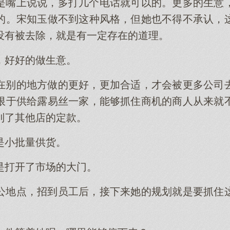
是嘴上说说，多打几个电话就可以的。更多的生意
的。宋知玉做不到这种风格，但她也不得不承认，
没有被去除，就是有一定存在的道理。
，好好的做生意。
在别的地方做的更好，更加合适，才会被更多公司
限于供给露易丝一家，能够抓住商机的商人从来就
到了其他店的定款。
是小批量供货。
是打开了市场的大门。
公地点，招到员工后，接下来她的规划就是要抓住