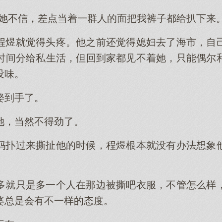
，她不信，差点当着一群人的面把我裤子都给扒下来。
程煜就觉得头疼。他之前还觉得媳妇去了海市，自
时间分给私生活，但回到家都见不着她，只能偶尔
没味。
娶到手了。
她，当然不得劲了。
妈扑过来撕扯他的时候，程煜根本就没有办法想象
。
多就只是多一个人在那边被撕吧衣服，不管怎么样
婆总是会有不一样的态度。