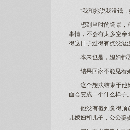
“我和她说我没钱
想到当时的场景，
事情，不会有太多空余
得这日子过得有点没滋
本来也是，媳妇都
结果回家不能见着
这个想法结束于他
面会变成一个什么样子
他没有傻到觉得顶
儿媳妇和儿子，公公婆