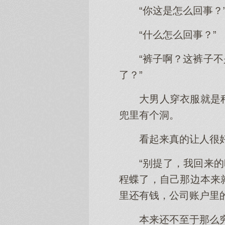
“你这是怎么回事？
“什么怎么回事？”
“裤子啊？这裤子
了？”
大男人穿衣服就是
兜里有个洞。
看起来真的让人很
“别提了，我回来
程蝶了，自己那边本来
里还有钱，公司账户里
本来还不至于那么