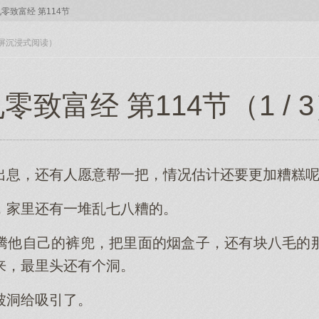
零致富经 第114节
入全屏沉浸式阅读）
零致富经 第114节（1 / 
出息，还有人愿意帮一把，情况估计还要更加糟糕
，家里还有一堆乱七八糟的。
腾他自己的裤兜，把里面的烟盒子，还有块八毛的
来，最里头还有个洞。
被洞给吸引了。