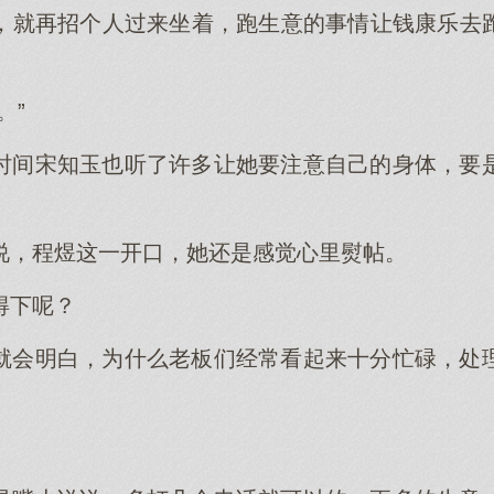
，就再招个人过来坐着，跑生意的事情让钱康乐去
。”
时间宋知玉也听了许多让她要注意自己的身体，要
说，程煜这一开口，她还是感觉心里熨帖。
得下呢？
就会明白，为什么老板们经常看起来十分忙碌，处