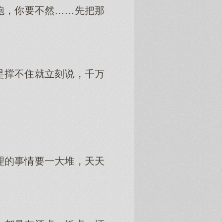
跑，你要不然……先把那
是撑不住就立刻说，千万
理的事情要一大堆，天天