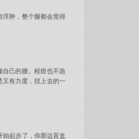
始浮肿，整个腿都会觉得
锤自己的腰。程煜也不急
烫又有力度，捏上去的一
开始起步了，你那边盲盒