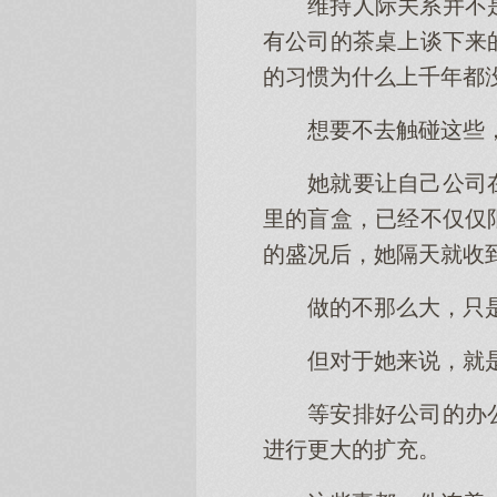
维持人际关系并不
有公司的茶桌上谈下来
的习惯为什么上千年都
想要不去触碰这些
她就要让自己公司
里的盲盒，已经不仅仅
的盛况后，她隔天就收
做的不那么大，只
但对于她来说，就
等安排好公司的办
进行更大的扩充。