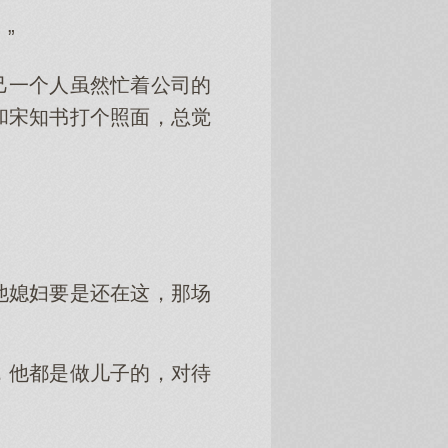
”
己一个人虽然忙着公司的
和宋知书打个照面，总觉
他媳妇要是还在这，那场
，他都是做儿子的，对待