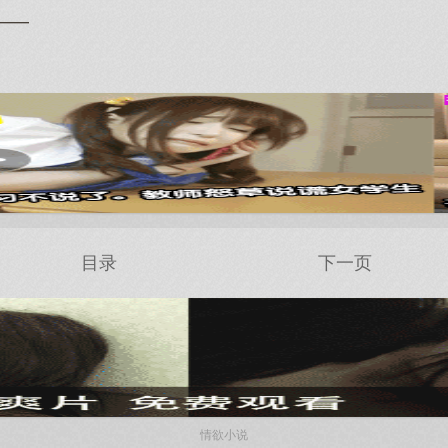
——
目录
下一页
情欲小说