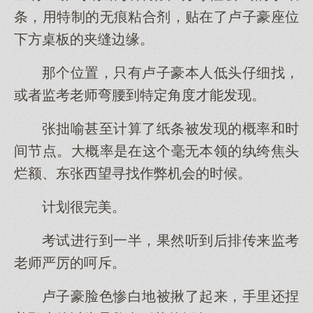
条，用特制的无痕粘合剂，贴在了卢子豪座位
下方桌板的夹缝边缘。
那个位置，只有卢子豪本人低头仔细找，
或者监考老师弯腰到特定角度才能发现。
张拙喻甚至计算了纸条被发现的概率和时
间节点。大概率是在这个毫无本领的纨绔焦头
烂额、东张西望寻找作弊机会的时候。
计划很完美。
考试进行到一半，果然听到后排传来监考
老师严厉的呵斥。
卢子豪脸色惨白地被揪了起来，手里还捏