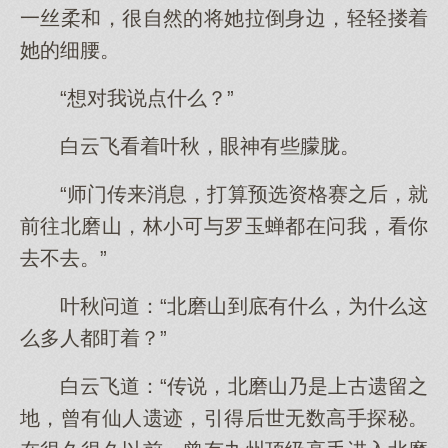
一丝柔和，很自然的将她拉倒身边，轻轻搂着
她的细腰。
“想对我说点什么？”
白云飞看着叶秋，眼神有些朦胧。
“师门传来消息，打算预选资格赛之后，就
前往北磨山，林小可与罗玉蝉都在问我，看你
去不去。”
叶秋问道：“北磨山到底有什么，为什么这
么多人都盯着？”
白云飞道：“传说，北磨山乃是上古遗留之
地，曾有仙人遗迹，引得后世无数高手探秘。