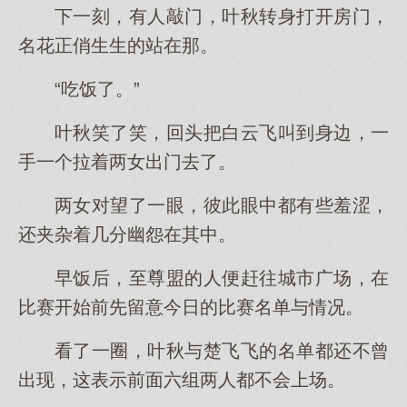
下一刻，有人敲门，叶秋转身打开房门，
名花正俏生生的站在那。
“吃饭了。”
叶秋笑了笑，回头把白云飞叫到身边，一
手一个拉着两女出门去了。
两女对望了一眼，彼此眼中都有些羞涩，
还夹杂着几分幽怨在其中。
早饭后，至尊盟的人便赶往城市广场，在
比赛开始前先留意今日的比赛名单与情况。
看了一圈，叶秋与楚飞飞的名单都还不曾
出现，这表示前面六组两人都不会上场。