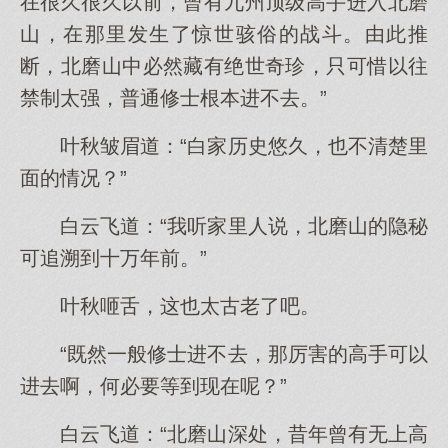
在很久很久以前，曾有九州顶级高手进入北磨
山，在那里发生了惊世骇俗的战斗。由此推
断，北磨山中必然藏有绝世奇珍，只可惜以往
禁制太强，普通修士根本进不去。”
叶秋皱眉道：“白家历史悠久，也不清楚里
面的情况？”
白云飞道：“我听家里人说，北磨山的隐秘
可追溯到十万年前。”
叶秋咂舌，这也太古老了吧。
“既然一般修士进不去，那厉害的高手可以
进去啊，何必要等到现在呢？”
白云飞道：“北磨山深处，昔年曾有无上高