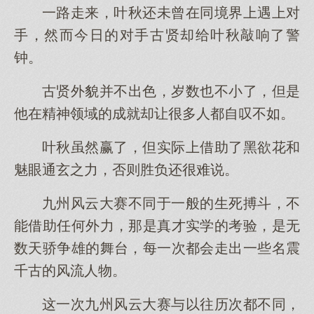
一路走来，叶秋还未曾在同境界上遇上对
手，然而今日的对手古贤却给叶秋敲响了警
钟。
古贤外貌并不出色，岁数也不小了，但是
他在精神领域的成就却让很多人都自叹不如。
叶秋虽然赢了，但实际上借助了黑欲花和
魅眼通玄之力，否则胜负还很难说。
九州风云大赛不同于一般的生死搏斗，不
能借助任何外力，那是真才实学的考验，是无
数天骄争雄的舞台，每一次都会走出一些名震
千古的风流人物。
这一次九州风云大赛与以往历次都不同，