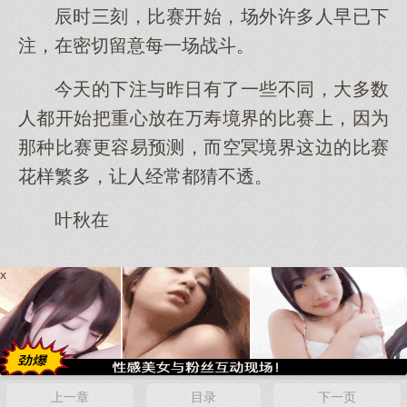
辰时三刻，比赛开始，场外许多人早已下
注，在密切留意每一场战斗。
今天的下注与昨日有了一些不同，大多数
人都开始把重心放在万寿境界的比赛上，因为
那种比赛更容易预测，而空冥境界这边的比赛
花样繁多，让人经常都猜不透。
叶秋在
x
上一章
目录
下一页