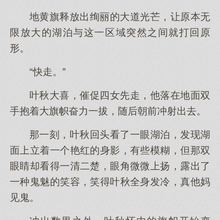
地黄旗释放出绚丽的大道光芒，让原本无
限放大的湖泊与这一区域突然之间就打回原
形。
“快走。”
叶秋大喜，催促四女先走，他落在地面双
手抱着大旗帜奋力一拔，随后朝前冲射出去。
那一刻，叶秋回头看了一眼湖泊，发现湖
面上立着一个艳红的身影，有些模糊，但那双
眼睛却看得一清二楚，眼角微微上扬，露出了
一种鬼魅的笑容，笑得叶秋全身发冷，真他妈
见鬼。