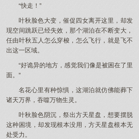
“快走！”
叶秋脸色大变，催促四女离开这里，却发
现空间跳跃已经失效，那个湖泊在不断变大，
任由叶秋五人怎么穿梭，怎么飞行，就是飞不
出这一区域。
“好诡异的地方，感觉我们像是被困在了里
面。”
名花心里有种惊惧，这湖泊就仿佛能葬下
诸天万界，吞噬万物生灵。
叶秋脸色阴沉，祭出方天星盘，想要摆脱
这种困境，却发现根本没用，方天星盘根本无
处受力。