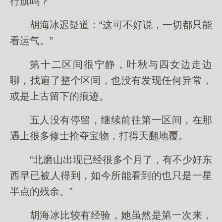
行旗吗？”
胡海冰迟疑道：“这可不好说，一切都只能
看运气。”
第十二区间很宁静，叶秋与四女边走边
聊，找遍了整个区间，也没有发现任何异常，
或是上古留下的痕迹。
五人没有停留，继续前往第一区间，在那
遇上很多修士抢夺宝物，打得天翻地覆。
“北磨山出现已经很多个月了，有不少好东
西早已被人得到，如今所能看到的也只是一星
半点的残余。”
胡海冰比较有经验，她虽然是第一次来，