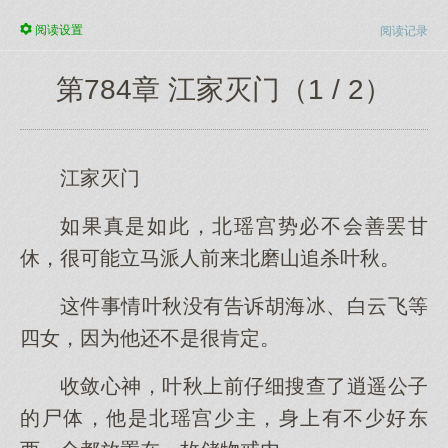
阅读
设置
阅读记录
第784章 江家灭门（1 / 2）
江家灭门
如果真是如此，北瑶宫势必不会善罢甘
休，很可能立马派人前来北磨山追杀叶秋。
这件事情叶秋没有告诉胡海冰、白云飞等
四女，因为他还不是很肯定。
收敛心神，叶秋上前仔细搜查了逍遥公子
的尸体，他是北瑶宫少主，身上有不少好东