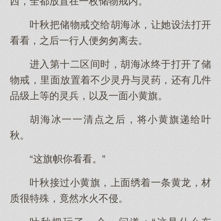
西，全都放置在一枚储物戒内。
叶秋把储物戒交给胡海冰，让她设法打开
看看，之后一行人便匆匆离去。
进入第十二区间时，胡海冰终于打开了储
物戒，里面放置着不少灵丹与灵药，还有几件
品级上等的灵兵，以及一面小黄旗。
胡海冰一一清点之后，将小黄旗递给叶
秋。
“这旗帜你看看。”
叶秋接过小黄旗，上面绣着一条黄龙，材
质很特殊，竟然水火不侵。