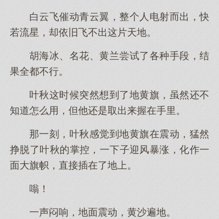
白云飞催动青云翼，整个人电射而出，快
若流星，却依旧飞不出这片天地。
胡海冰、名花、黄兰尝试了各种手段，结
果全都不行。
叶秋这时候突然想到了地黄旗，虽然还不
知道怎么用，但他还是取出来握在手里。
那一刻，叶秋感觉到地黄旗在震动，猛然
挣脱了叶秋的掌控，一下子迎风暴涨，化作一
面大旗帜，直接插在了地上。
嗡！
一声闷响，地面震动，黄沙遍地。