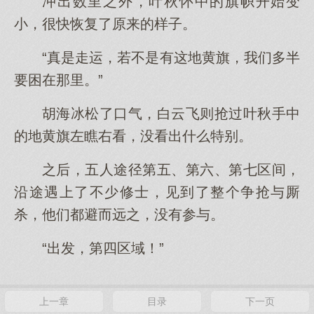
冲出数里之外，叶秋怀中的旗帜开始变
小，很快恢复了原来的样子。
“真是走运，若不是有这地黄旗，我们多半
要困在那里。”
胡海冰松了口气，白云飞则抢过叶秋手中
的地黄旗左瞧右看，没看出什么特别。
之后，五人途径第五、第六、第七区间，
沿途遇上了不少修士，见到了整个争抢与厮
杀，他们都避而远之，没有参与。
“出发，第四区域！”
上一章
目录
下一页