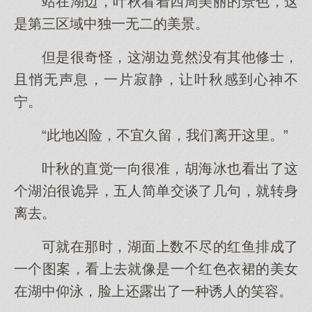
站在湖边，叶秋看着四周美丽的景色，这
是第三区域中独一无二的美景。
但是很奇怪，这湖边竟然没有其他修士，
且悄无声息，一片寂静，让叶秋感到心神不
宁。
“此地凶险，不宜久留，我们离开这里。”
叶秋的直觉一向很准，胡海冰也看出了这
个湖泊很诡异，五人简单交谈了几句，就转身
离去。
可就在那时，湖面上数不尽的红鱼排成了
一个图案，看上去就像是一个红色衣裙的美女
在湖中仰泳，脸上还露出了一种诱人的笑容。