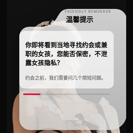
FRIENDLY REMINDER
温馨提示
你即将看到当地寻找约会或兼
职的女孩，您能否保密，不泄
露女孩隐私？
约会之前，我们需要问几个简短问题。