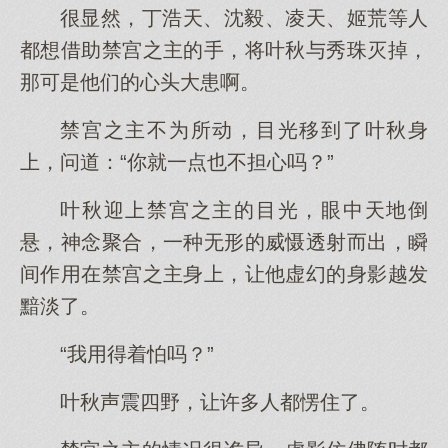
很显然，丁浩天、沈毅、凌天、姬荒等人
都想借助禁宫之主的手，将叶秋与秀珠灭掉，
那可是他们的心头大患啊。
禁宫之主不为所动，目光移到了叶秋身
上，问道：“你就一点也不担心吗？”
叶秋迎上禁宫之主的目光，眼中天地倒
悬，神念聚合，一种无形的威慑透射而出，瞬
间作用在禁宫之主身上，让他虚幻的身影越发
黯淡了。
“我用得着怕吗？”
叶秋声震四野，让许多人都愣住了。