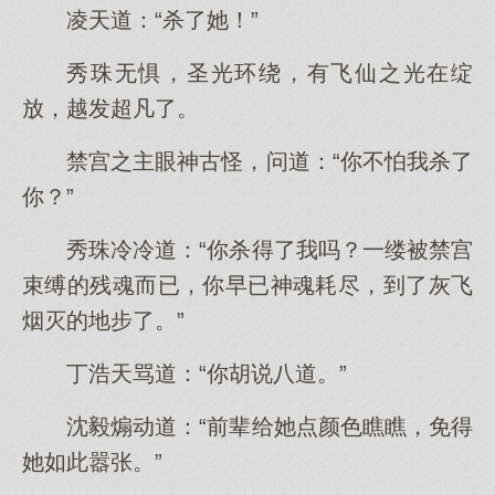
凌天道：“杀了她！”
秀珠无惧，圣光环绕，有飞仙之光在绽
放，越发超凡了。
禁宫之主眼神古怪，问道：“你不怕我杀了
你？”
秀珠冷冷道：“你杀得了我吗？一缕被禁宫
束缚的残魂而已，你早已神魂耗尽，到了灰飞
烟灭的地步了。”
丁浩天骂道：“你胡说八道。”
沈毅煽动道：“前辈给她点颜色瞧瞧，免得
她如此嚣张。”