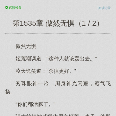
阅读
设置
阅读记录
第1535章 傲然无惧（1 / 2）
傲然无惧
姬荒嘲讽道：“这种人就该轰出去。”
凌天诡笑道：“杀掉更好。”
秀珠眼神一冷，周身神光闪耀，霸气飞
扬。
“你们都活腻了。”