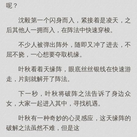
呢？
沈毅第一个闪身而入，紧接着是凌天，之
后其他人一拥而入，在阵法中快速穿梭。
不少人被弹出阵外，随即又冲了进去，不
屈不挠，一心想要夺取机缘。
叶秋看着天缘阵，眼底丝丝银线在快速游
走，片刻就解开了阵法。
下一秒，叶秋将破阵之法告诉了身边众
女，大家一起进入其中，寻找机遇。
叶秋有一种奇妙的心灵感应，这天缘阵的
破解之法虽然不难，但是这