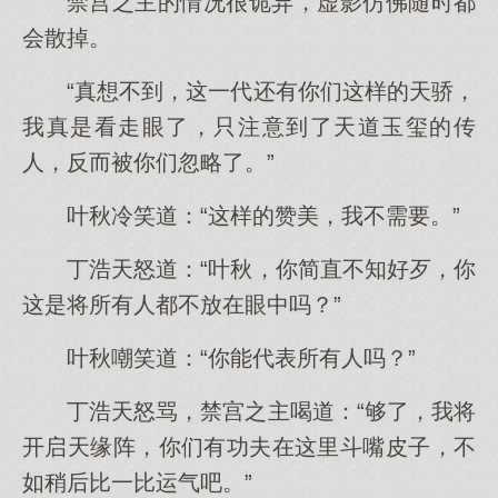
禁宫之主的情况很诡异，虚影仿佛随时都
会散掉。
“真想不到，这一代还有你们这样的天骄，
我真是看走眼了，只注意到了天道玉玺的传
人，反而被你们忽略了。”
叶秋冷笑道：“这样的赞美，我不需要。”
丁浩天怒道：“叶秋，你简直不知好歹，你
这是将所有人都不放在眼中吗？”
叶秋嘲笑道：“你能代表所有人吗？”
丁浩天怒骂，禁宫之主喝道：“够了，我将
开启天缘阵，你们有功夫在这里斗嘴皮子，不
如稍后比一比运气吧。”