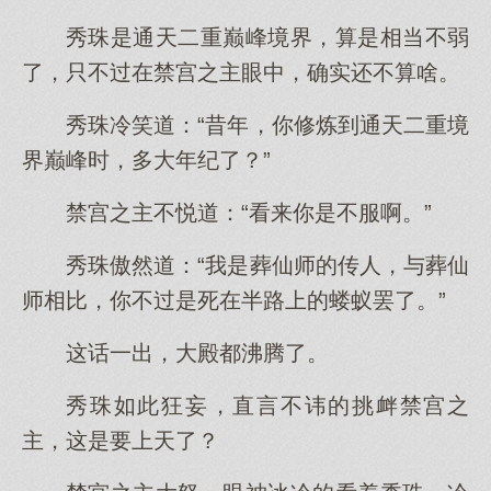
秀珠是通天二重巅峰境界，算是相当不弱
了，只不过在禁宫之主眼中，确实还不算啥。
秀珠冷笑道：“昔年，你修炼到通天二重境
界巅峰时，多大年纪了？”
禁宫之主不悦道：“看来你是不服啊。”
秀珠傲然道：“我是葬仙师的传人，与葬仙
师相比，你不过是死在半路上的蝼蚁罢了。”
这话一出，大殿都沸腾了。
秀珠如此狂妄，直言不讳的挑衅禁宫之
主，这是要上天了？