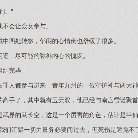
到。”
他不会让众女参与。
城中四处转悠，郁闷的心情倒也舒缓了很多。
闲逛，尽可能的弥补内心的愧疚。
聚结完毕。
古罪人都参与进来，昔年九州的一位守护神与两大
的高手了，其中就有玉无双，他已经与南宫雪诺聚
是武界的武长空，这是一个厉害的角色，估计是半
次我们汇聚一切力量务必要闯过去，但死伤是避免不