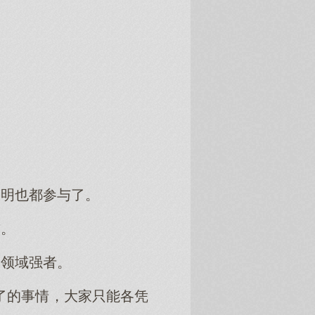
神明也都参与了。
首。
仙领域强者。
了的事情，大家只能各凭