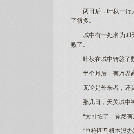
两日后，叶秋一行
了很多。
城中有一处名为叩
败了。
叶秋在城中转悠了
半个月后，有万界
无论是外来者，还
那几日，天关城中
“太可怕了，竟然
“单枪匹马根本没