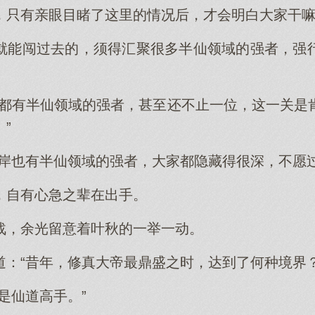
，只有亲眼目睹了这里的情况后，才会明白大家干
就能闯过去的，须得汇聚很多半仙领域的强者，强
界都有半仙领域的强者，甚至还不止一位，这一关是
”
彼岸也有半仙领域的强者，大家都隐藏得很深，不愿过
，自有心急之辈在出手。
战，余光留意着叶秋的一举一动。
道：“昔年，修真大帝最鼎盛之时，达到了何种境界？
是仙道高手。”