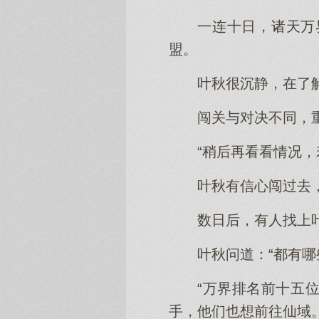
一连十日，诸天万
盟。
叶秋很沉静，在了
闯关与对决不同，
“稍后再看看情况，
叶秋有信心闯过去
数日后，有人找上
叶秋问道：“都有哪
“万界排名前十五
手，他们也想前往仙域。