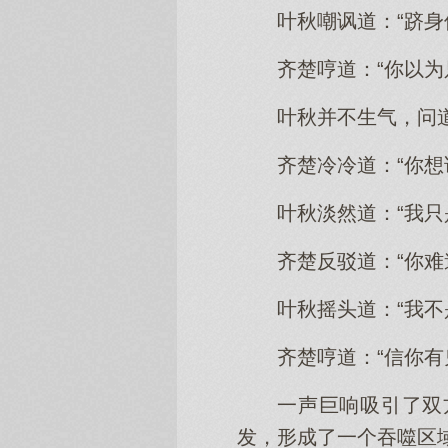
叶秋嘲讽道：“跻
齐楚哼道：“你以为
叶秋并不生气，问道
齐楚冷冷道：“你想
叶秋淡然道：“我
齐楚反驳道：“你难
叶秋摇头道：“我不
齐楚哼道：“信你有
一声巨响吸引了双
发，形成了一个吞噬区