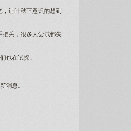
觉，让叶秋下意识的想到
手把关，很多人尝试都失
他们也在试探。
最新消息。