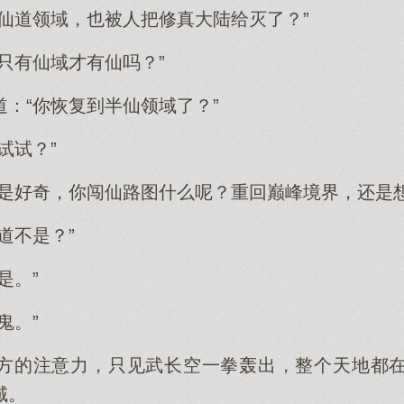
身仙道领域，也被人把修真大陆给灭了？”
只有仙域才有仙吗？”
：“你恢复到半仙领域了？”
试试？”
只是好奇，你闯仙路图什么呢？重回巅峰境界，还是
道不是？”
是。”
鬼。”
方的注意力，只见武长空一拳轰出，整个天地都
域。