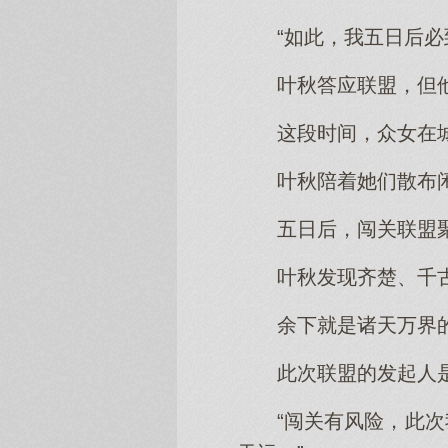
“如此，我五日后必
叶秋答应联盟，但
这段时间，众女在
叶秋陪着她们散布
五日后，闯关联盟
叶秋发现齐楚、千
余下就是诸天万界
此次联盟的发起人
“闯关有风险，此