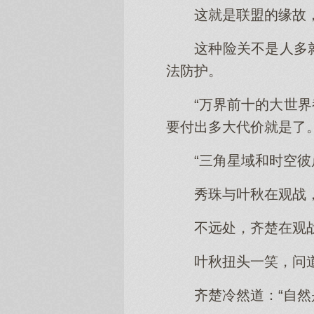
这就是联盟的缘故
这种险关不是人多
法防护。
“万界前十的大世
要付出多大代价就是了。
“三角星域和时空
秀珠与叶秋在观战
不远处，齐楚在观
叶秋扭头一笑，问
齐楚冷然道：“自然