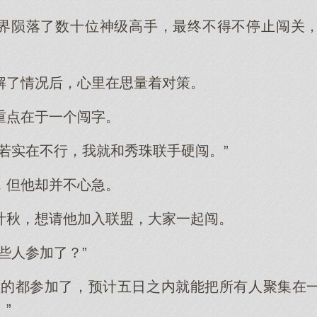
界陨落了数十位神级高手，最终不得不停止闯关
解了情况后，心里在思量着对策。
重点在于一个闯字。
若实在不行，我就和秀珠联手硬闯。”
，但他却并不心急。
叶秋，想请他加入联盟，大家一起闯。
些人参加了？”
位的都参加了，预计五日之内就能把所有人聚集在
”