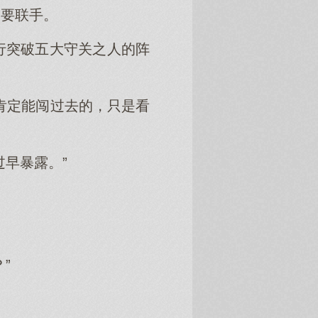
嘛要联手。
行突破五大守关之人的阵
肯定能闯过去的，只是看
早暴露。”
”