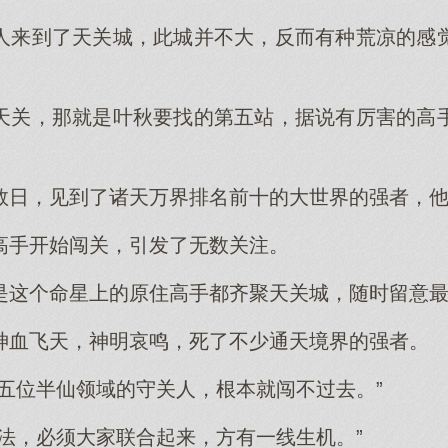
人来到了天关城，此城并不大，反而有种荒凉的感
天关，那就是叶秋要找的第五站，据说有厉害的高
数日，见到了诸天万界排名前十的大世界的强者，
高手开始闯关，引发了无数关注。
是这个命星上的原住高手都齐聚天关城，随时留意
神血飞天，神明哀鸣，死了不少通天境界的强者。
有五位半仙领域的守关人，根本就闯不过去。”
办法，必须大家联合起来，方有一线生机。”