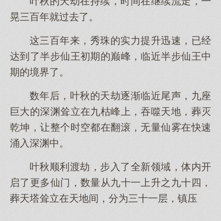
叶秋的天劫在持续，时间在继续流走，一
晃三百年就过去了。
这三百年来，秀珠的实力提升迅速，已经
达到了半步仙王初期的巅峰，临近半步仙王中
期的境界了。
数年后，叶秋的天劫逐渐临近尾声，九座
巨大的深渊耸立在九枯峰上，吞噬天地，葬灭
乾坤，让整个时空都在翻滚，无量仙雾在快速
涌入深渊中。
叶秋顺利渡劫，步入了全新领域，体内开
启了更多仙门，数量从九十一上升之九十四，
葬天塔耸立在天地间，分为三十一层，镇压