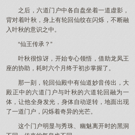
之后，六道门户中各自盘坐着一道虚影，
背对着叶秋，身上有轮回仙纹在闪烁，不断融
入叶秋的意识之中。
“仙王传承？”
叶秋很惊讶，开始专心领悟，借助龙凤王
座的协助，耗时六个月终于初步掌握了。
那一刻，轮回仙殿中有仙道妙音传出，大
殿正中的六道门户与叶秋的六道轮回融为一
体，让他全身发光，身体自动逆转，地面出现
了一道门户，闪烁着奇异的光芒。
这个门户明显与秀珠、幽魅离开时的黑洞