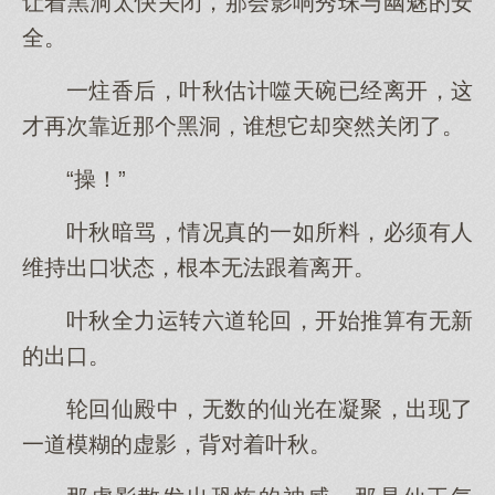
让着黑洞太快关闭，那会影响秀珠与幽魅的安
全。
一炷香后，叶秋估计噬天碗已经离开，这
才再次靠近那个黑洞，谁想它却突然关闭了。
“操！”
叶秋暗骂，情况真的一如所料，必须有人
维持出口状态，根本无法跟着离开。
叶秋全力运转六道轮回，开始推算有无新
的出口。
轮回仙殿中，无数的仙光在凝聚，出现了
一道模糊的虚影，背对着叶秋。