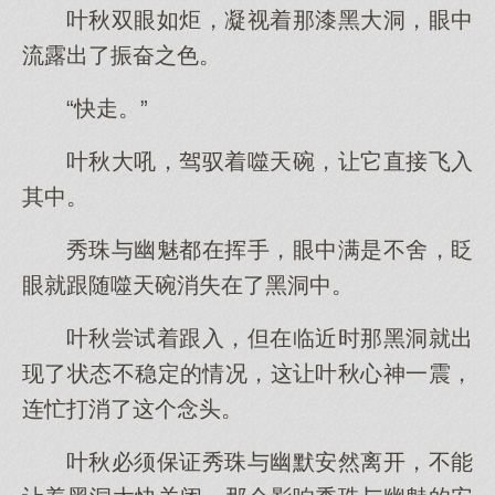
叶秋双眼如炬，凝视着那漆黑大洞，眼中
流露出了振奋之色。
“快走。”
叶秋大吼，驾驭着噬天碗，让它直接飞入
其中。
秀珠与幽魅都在挥手，眼中满是不舍，眨
眼就跟随噬天碗消失在了黑洞中。
叶秋尝试着跟入，但在临近时那黑洞就出
现了状态不稳定的情况，这让叶秋心神一震，
连忙打消了这个念头。
叶秋必须保证秀珠与幽默安然离开，不能