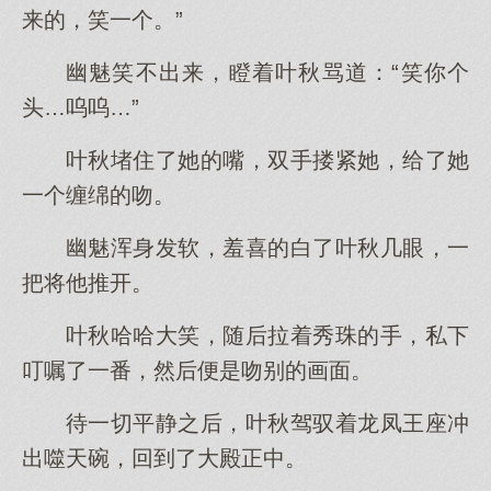
来的，笑一个。”
幽魅笑不出来，瞪着叶秋骂道：“笑你个
头…呜呜…”
叶秋堵住了她的嘴，双手搂紧她，给了她
一个缠绵的吻。
幽魅浑身发软，羞喜的白了叶秋几眼，一
把将他推开。
叶秋哈哈大笑，随后拉着秀珠的手，私下
叮嘱了一番，然后便是吻别的画面。
待一切平静之后，叶秋驾驭着龙凤王座冲
出噬天碗，回到了大殿正中。