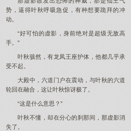
那虚影散发出恐怖的神威，那是仙王气
势，逼得叶秋呼吸急促，有种想要跪拜的冲
动。
“好可怕的虚影，身前绝对是超级无敌高
手。”
叶秋骇然，有龙凤王座护体，他都几乎承
受不起。
大殿中，六道门户在震动，与叶秋的六道
轮回在融合，这让叶秋惊讶极了。
“这是什么意思？”
叶秋不懂，却在分心的刹那间，那虚影消
失了。