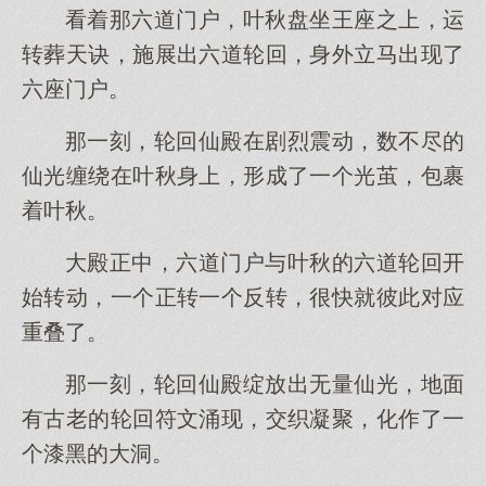
看着那六道门户，叶秋盘坐王座之上，运
转葬天诀，施展出六道轮回，身外立马出现了
六座门户。
那一刻，轮回仙殿在剧烈震动，数不尽的
仙光缠绕在叶秋身上，形成了一个光茧，包裹
着叶秋。
大殿正中，六道门户与叶秋的六道轮回开
始转动，一个正转一个反转，很快就彼此对应
重叠了。
那一刻，轮回仙殿绽放出无量仙光，地面
有古老的轮回符文涌现，交织凝聚，化作了一
个漆黑的大洞。