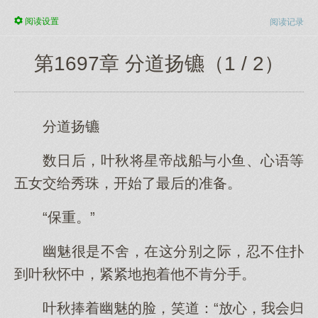
阅读
设置
阅读记录
第1697章 分道扬镳（1 / 2）
分道扬镳
数日后，叶秋将星帝战船与小鱼、心语等
五女交给秀珠，开始了最后的准备。
“保重。”
幽魅很是不舍，在这分别之际，忍不住扑
到叶秋怀中，紧紧地抱着他不肯分手。
叶秋捧着幽魅的脸，笑道：“放心，我会归