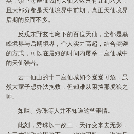
英，余下每座仙城的天仙人数只有五到六人，
且大部分都是天仙境界中前期，真正天仙境界
后期的反而不多。
反观东野玄七麾下的百位天仙，全都是巅
峰境界与后期境界，个人实力高超，结合突袭
的方式，可以在最短的时间内屠杀一座仙城中
的天仙强者。
云一仙山的十二座仙城如今岌岌可危，虽
然大家子想办法挽救，但却难以阻挡那虎狼之
师。
如幽、秀珠等人并不知道这些事情。
此刻，秀珠以一敌三，天行变来去无影，