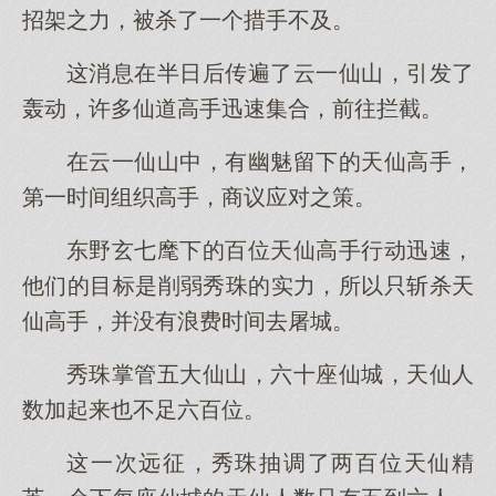
招架之力，被杀了一个措手不及。
这消息在半日后传遍了云一仙山，引发了
轰动，许多仙道高手迅速集合，前往拦截。
在云一仙山中，有幽魅留下的天仙高手，
第一时间组织高手，商议应对之策。
东野玄七麾下的百位天仙高手行动迅速，
他们的目标是削弱秀珠的实力，所以只斩杀天
仙高手，并没有浪费时间去屠城。
秀珠掌管五大仙山，六十座仙城，天仙人
数加起来也不足六百位。
这一次远征，秀珠抽调了两百位天仙精