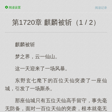
阅读
设置
阅读记录
第1720章 麒麟被斩（1 / 2）
麒麟被斩
梦之界，云一仙山。
这一天迎来了一场风暴。
东野玄七麾下的百位天仙突袭了一座仙
城，引发了一场厮杀。
那座仙城只有五位天仙高手留守，事先毫
无防备，面对一百位天仙的突袭，根本就毫无