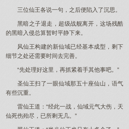
三位仙王各说一句，之后便陷入了沉思。
黑暗之子退走，超级战舰离开，这场残酷
的黑暗入侵总算暂时平静下来。
风仙王构建的新仙域已经基本成型，剩下
细节之处还需要时间去完善。
“先处理好这里，再抓紧着手其他事吧。”
圣仙王扫了一眼仙域那五十座仙山，语气
有些沉重。
雷仙王道：“经此一战，仙域元气大伤，天
仙死伤殆尽，已所剩无几。”