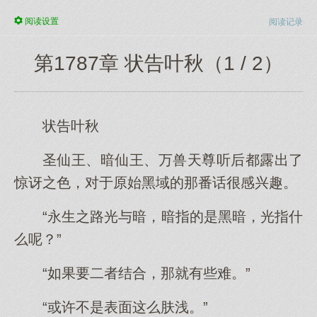
阅读
设置
阅读记录
第1787章 状告叶秋（1 / 2）
状告叶秋
圣仙王、暗仙王、万兽天尊听后都露出了
惊讶之色，对于原始黑域的那番话很感兴趣。
“永生之路光与暗，暗指的是黑暗，光指什
么呢？”
“如果要二者结合，那就有些难。”
“或许不是表面这么肤浅。”