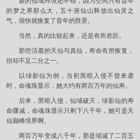
新的仙域环境还不错，因为空间只有昔年
的梦之界那么大，五十座仙山释放出仙灵之
气，很快就恢复了昔年的胜景。
当然，真的比较起来，还是有所差距。
那些活着的天仙与真仙，寿命有所恢复，
但却不足二分之一。
以绿影仙为例，当初黑暗入侵不曾来袭
时，命魂珠显示，她大约有两百万年的仙寿。
后来，黑暗入侵，仙域破灭，绿影仙的寿
命骤减，命魂珠显示只剩下八千年，她可是天
仙巅峰境界啊。
两百万年变成八千年，那是缩减了二百五