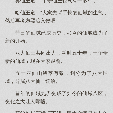
翼仙王道：“半步仙王也只有十多个了。”
暗仙王道：“大家先联手恢复仙域的生气，
然后再考虑黑暗入侵吧。”
昔日的仙域已成历史，如今的仙域成为了
新的开始。
八大仙王共同出力，耗时五十年，一个全
新的仙域呈现在大家眼前。
五十座仙山错落有致，划分为了八大区
域，分属八大仙王统治。
昔年的仙域九界变成了如今的仙域八区，
变化之大让人唏嘘。