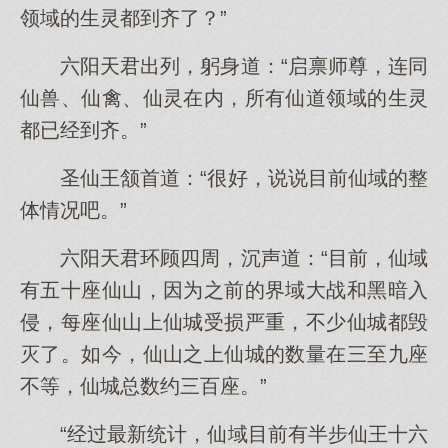
领域的生灵都到齐了？”
六阳天君出列，躬身道：“启禀师尊，连同
仙兽、仙禽、仙灵在内，所有仙道领域的生灵
都已经到齐。”
圣仙王颔首道：“很好，说说目前仙域的整
体情况吧。”
六阳天君环顾四周，沉声道：“目前，仙域
有五十座仙山，因为之前的界域大战和黑暗入
侵，每座仙山上仙城受损严重，不少仙城都毁
灭了。如今，仙山之上仙城的数量在三至九座
不等，仙城总数约三百座。”
“经过最新统计，仙域目前有半步仙王十六