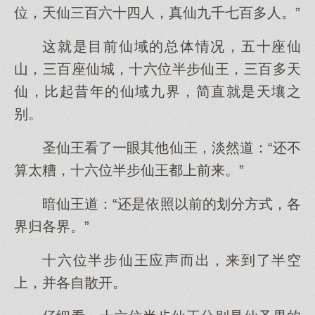
位，天仙三百六十四人，真仙九千七百多人。”
这就是目前仙域的总体情况，五十座仙
山，三百座仙城，十六位半步仙王，三百多天
仙，比起昔年的仙域九界，简直就是天壤之
别。
圣仙王看了一眼其他仙王，淡然道：“还不
算太糟，十六位半步仙王都上前来。”
暗仙王道：“还是依照以前的划分方式，各
界归各界。”
十六位半步仙王应声而出，来到了半空
上，并各自散开。