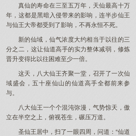
真仙的寿命在三至五万年，天仙最高十万
年，这都是黑暗入侵带来的影响，连半步仙王
与仙王大帝都受到了影响，不再永恒不死。
新的仙域，仙气浓度大约相当于以往的三
分之二，这让仙道高手的实力整体减弱，修炼
晋升变得比以往困难至少一倍。
这天，八大仙王齐聚一堂，召开了一次仙
域盛会，五十座仙山的仙道高手全都前来参
与。
八大仙王一个个混沌弥漫，气势惊天，傲
立在半空之上，俯视苍生，碾压万道。
圣仙王居中，扫了一眼四周，问道：“仙道