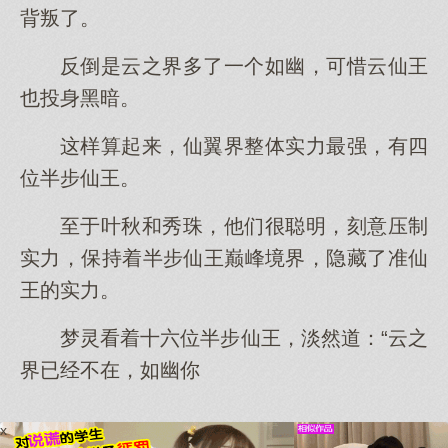
背叛了。
反倒是云之界多了一个如幽，可惜云仙王
也投身黑暗。
这样算起来，仙翼界整体实力最强，有四
位半步仙王。
至于叶秋和秀珠，他们很聪明，刻意压制
实力，保持着半步仙王巅峰境界，隐藏了准仙
王的实力。
梦灵看着十六位半步仙王，淡然道：“云之
界已经不在，如幽你
x