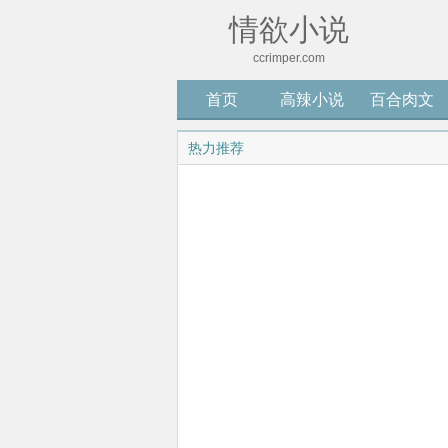
情欲小说
ccrimper.com
首页
高辣小说
百合肉文
热力推荐