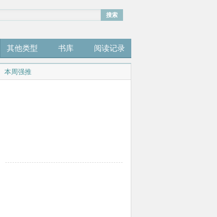
搜索
其他类型
书库
阅读记录
本周强推