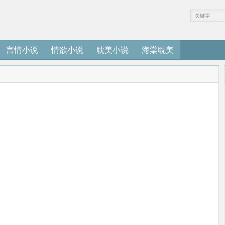
言情小说
情欲小说
耽美小说
海棠耽美